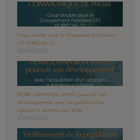
Coup double pour le Groupement Forestier
GFI FORECIAL 3 !
30/06/2026
PIERRE EXPANSION SANTÉ poursuit son
développement avec l'acquisition d'un
opticien à Asnières-sur-Seine
24/06/2026