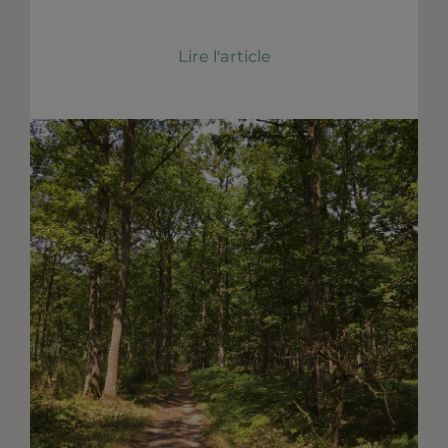
Lire l'article