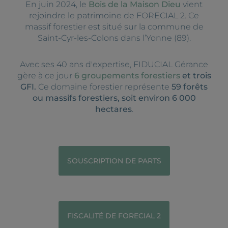
En juin 2024, le
Bois de la Maison Dieu
vient
rejoindre le patrimoine de FORECIAL 2. Ce
massif forestier est situé sur la commune de
Saint-Cyr-les-Colons dans l’Yonne (89).
Avec ses 40 ans d'expertise, FIDUCIAL Gérance
gère à ce jour
6 groupements forestiers
et trois
GFI.
Ce domaine forestier représente
59 forêts
ou massifs forestiers, soit environ 6 000
hectares
.
SOUSCRIPTION DE PARTS
FISCALITÉ DE FORECIAL 2