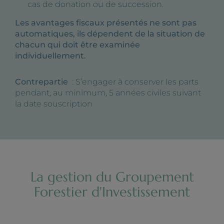
cas de donation ou de succession.
Les avantages fiscaux présentés ne sont pas
automatiques, ils dépendent de la situation de
chacun qui doit être examinée
individuellement.
Contrepartie
: S’engager à conserver les parts
pendant, au minimum, 5 années civiles suivant
la date souscription
La gestion du Groupement
Forestier d'Investissement