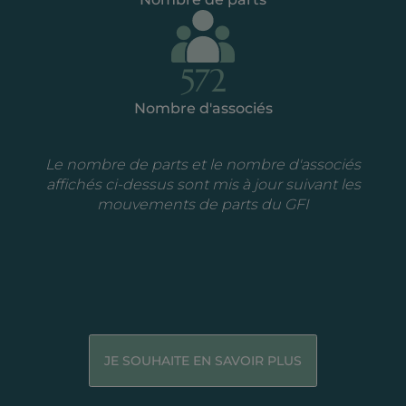
572
Nombre d'associés
L
e no
mbre de parts et le nombre d'associés
affichés ci-dessus sont mis à jour suivant les
mouvements de parts du GFI
JE SOUHAITE EN SAVOIR PLUS