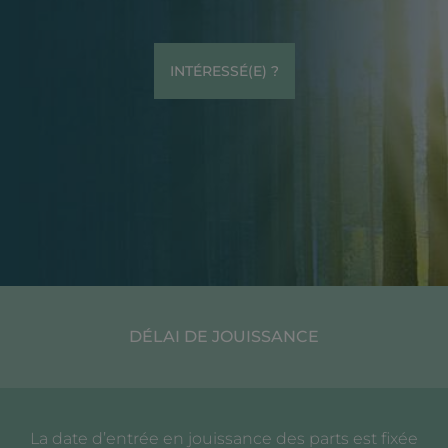
INTÉRESSÉ(E) ?
DÉLAI DE JOUISSANCE
La date d’entrée en jouissance des parts est fixée